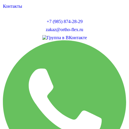
Контакты
+7 (985) 874-28-29
zakaz@ortho-flex.ru