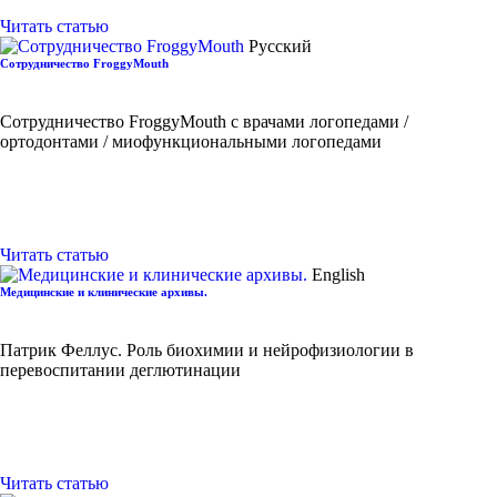
Читать статью
Русский
Сотрудничество FroggyMouth
Сотрудничество FroggyMouth с врачами логопедами /
ортодонтами / миофункциональными логопедами
Читать статью
English
Медицинские и клинические архивы.
Патрик Феллус. Роль биохимии и нейрофизиологии в
перевоспитании деглютинации
Читать статью