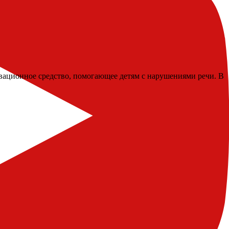
вационное средство, помогающее детям с нарушениями речи. В