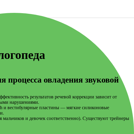
логопеда
я процесса овладения звуковой
Эффективность результатов речевой коррекции зависит от
евыми нарушениями.
th и вестибулярные пластины — мягкие силиконовые
и.
я мальчиков и девочек соответственно). Существуют трейнеры