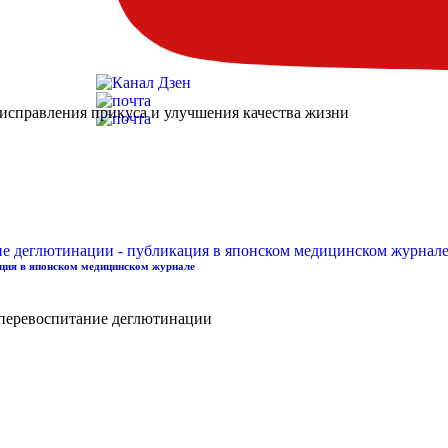
исправления прикуса и улучшения качества жизни
ация в японском медицинском журнале
 перевоспитание деглютинации