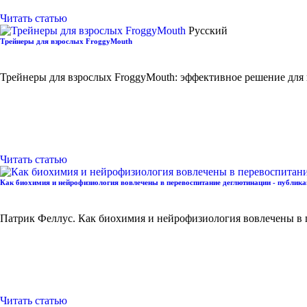
Читать статью
Русский
Трейнеры для взрослых FroggyMouth
Трейнеры для взрослых FroggyMouth: эффективное решение для 
Читать статью
Как биохимия и нейрофизиология вовлечены в перевоспитание деглютинации - публик
Патрик Феллус. Как биохимия и нейрофизиология вовлечены в
Читать статью