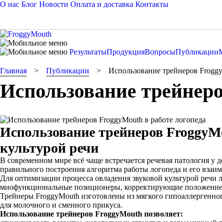
О нас
Блог
Новости
Оплата и доставка
Контакты
Результаты
Продукция
Вопросы
Публикации
Главная
Публикации
Использование трейнеров Froggy
Использование трейнеро
Использование трейнеров FroggyMo
культурой речи
В современном мире всё чаще встречается речевая патология у д
правильного построения алгоритма работы логопеда и его взаи
Для оптимизации процесса овладения звуковой культурой реч
миофункциональные позиционеры, корректирующие положение 
Трейнеры FroggyMouth изготовлены из мягкого гипоаллергенного
для молочного и сменного прикуса.
Использование трейнеров FroggyMouth позволяет: