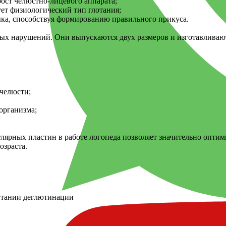
ост челюстно-лицевого аппарата;
ет физиологический тип глотания;
ыка, способствуя формированию правильного прикуса.
ых нарушений. Они выпускаются двух размеров и изготавливают
 челюсти;
организма;
лярных пластин в работе логопеда позволяет значительно оптим
озраста.
итании деглютинации