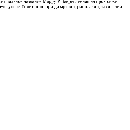
ициальное название Muppy-P. Закрепленная на проволоке
ечевую реабилитацию при дизартрии, ринолалии, тахилалии.