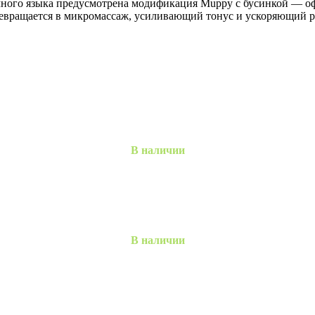
ного языка предусмотрена модификация Muppy с бусинкой — оф
ревращается в микромассаж, усиливающий тонус и ускоряющий р
В наличии
В наличии