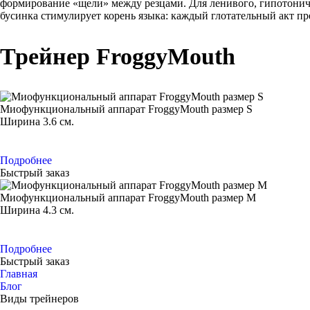
формирование «щели» между резцами. Для ленивого, гипотонич
бусинка стимулирует корень языка: каждый глотательный акт п
Трейнер FroggyMouth
Миофункциональный аппарат FroggyMouth размер S
Ширина 3.6 см.
Подробнее
Быстрый заказ
Миофункциональный аппарат FroggyMouth размер M
Ширина 4.3 см.
Подробнее
Быстрый заказ
Главная
Блог
Виды трейнеров