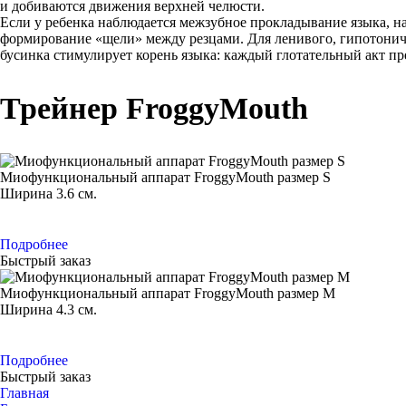
и добиваются движения верхней челюсти.
Если у ребенка наблюдается межзубное прокладывание языка, на
формирование «щели» между резцами. Для ленивого, гипотонич
бусинка стимулирует корень языка: каждый глотательный акт п
Трейнер FroggyMouth
Миофункциональный аппарат FroggyMouth размер S
Ширина 3.6 см.
Подробнее
Быстрый заказ
Миофункциональный аппарат FroggyMouth размер M
Ширина 4.3 см.
Подробнее
Быстрый заказ
Главная