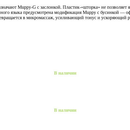
значают Muppy-G c заслонкой. Пластик-«шторка» не позволяет яз
ного языка предусмотрена модификация Muppy с бусинкой — оф
ревращается в микромассаж, усиливающий тонус и ускоряющий р
В наличии
В наличии