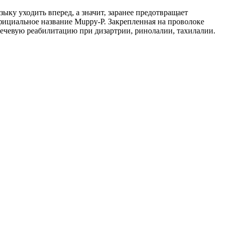
ыку уходить вперед, а значит, заранее предотвращает
ициальное название Muppy-P. Закрепленная на проволоке
ечевую реабилитацию при дизартрии, ринолалии, тахилалии.