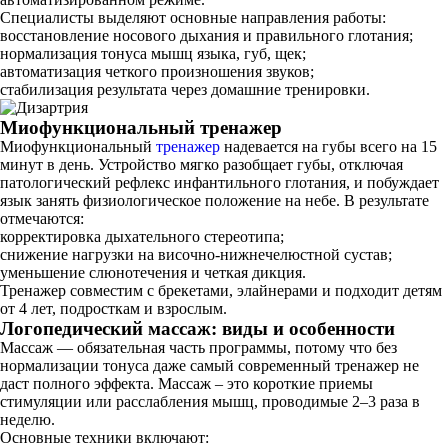
Специалисты выделяют основные направления работы:
восстановление носового дыхания и правильного глотания;
нормализация тонуса мышц языка, губ, щек;
автоматизация четкого произношения звуков;
стабилизация результата через домашние тренировки.
Миофункциональный тренажер
Миофункциональный
тренажер
надевается на губы всего на 15
минут в день. Устройство мягко разобщает губы, отключая
патологический рефлекс инфантильного глотания, и побуждает
язык занять физиологическое положение на небе. В результате
отмечаются:
корректировка дыхательного стереотипа;
снижение нагрузки на височно‐нижнечелюстной сустав;
уменьшение слюнотечения и четкая дикция.
Тренажер совместим с брекетами, элайнерами и подходит детям
от 4 лет, подросткам и взрослым.
Логопедический массаж: виды и особенности
Массаж — обязательная часть программы, потому что без
нормализации тонуса даже самый современный тренажер не
даст полного эффекта. Массаж – это короткие приемы
стимуляции или расслабления мышц, проводимые 2–3 раза в
неделю.
Основные техники включают: