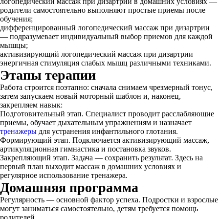
логопедический массаж при дизартрии в домашних условиях —
родители самостоятельно выполняют простые приемы после
обучения;
дифференцированный логопедический массаж при дизартрии
— подразумевает индивидуальный выбор приемов для каждой
мышцы;
активизирующий логопедический массаж при дизартрии —
энергичная стимуляция слабых мышц различными техниками.
Этапы терапии
Работа строится поэтапно: сначала снимаем чрезмерный тонус,
затем запускаем новый моторный шаблон и, наконец,
закрепляем навык:
Подготовительный этап. Специалист проводит расслабляющие
приемы, обучает дыхательным упражнениям и назначает
тренажеры
для устранения инфантильного глотания.
Формирующий этап. Подключается активизирующий массаж,
артикуляционная гимнастика и постановка звуков.
Закрепляющий этап. Задача — сохранить результат. Здесь на
первый план выходит массаж в домашних условиях и
регулярное использование тренажера.
Домашняя программа
Регулярность — основной фактор успеха. Подростки и взрослые
могут заниматься самостоятельно, детям требуется помощь
родителей.