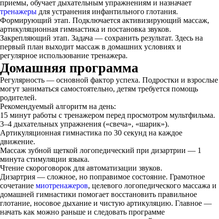
приемы, обучает дыхательным упражнениям и назначает
тренажеры
для устранения инфантильного глотания.
Формирующий этап. Подключается активизирующий массаж,
артикуляционная гимнастика и постановка звуков.
Закрепляющий этап. Задача — сохранить результат. Здесь на
первый план выходит массаж в домашних условиях и
регулярное использование тренажера.
Домашняя программа
Регулярность — основной фактор успеха. Подростки и взрослые
могут заниматься самостоятельно, детям требуется помощь
родителей.
Рекомендуемый алгоритм на день:
15 минут работы с тренажером перед просмотром мультфильма.
3–4 дыхательных упражнения («свеча», «шарик»).
Артикуляционная гимнастика по 30 секунд на каждое
движение.
Массаж зубной щеткой логопедический при дизартрии — 1
минута стимуляции языка.
Чтение скороговорок для автоматизации звуков.
Дизартрия — сложное, но поправимое состояние. Грамотное
сочетание
миотренажеров
, целевого логопедического массажа и
домашней гимнастики помогает восстановить правильное
глотание, носовое дыхание и чистую артикуляцию. Главное —
начать как можно раньше и следовать программе