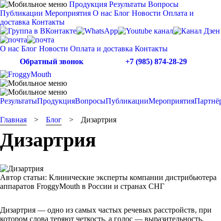
Продукция
Результаты
Вопросы
Публикации
Мероприятия
О нас
Блог
Новости
Оплата и
доставка
Контакты
О нас
Блог
Новости
Оплата и доставка
Контакты
Обратный звонок
+7 (985) 874-28-29
Результаты
Продукция
Вопросы
Публикации
Мероприятия
Партнё
Главная
Блог
Дизартрия
Дизартрия
Автор статьи:
Клинические эксперты компании дистрибьютера
аппаратов FroggyMouth в России и странах СНГ
Дизартрия — одно из самых частых речевых расстройств, при
котором слова теряют четкость, а голос — выразительность.