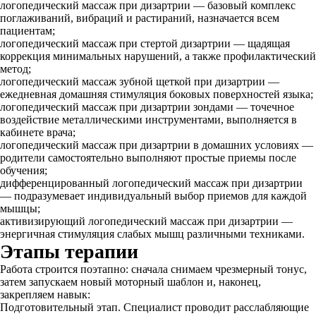
логопедический массаж при дизартрии — базовый комплекс
поглаживаний, вибраций и растираний, назначается всем
пациентам;
логопедический массаж при стертой дизартрии — щадящая
коррекция минимальных нарушений, а также профилактический
метод;
логопедический массаж зубной щеткой при дизартрии —
ежедневная домашняя стимуляция боковых поверхностей языка;
логопедический массаж при дизартрии зондами — точечное
воздействие металлическими инструментами, выполняется в
кабинете врача;
логопедический массаж при дизартрии в домашних условиях —
родители самостоятельно выполняют простые приемы после
обучения;
дифференцированный логопедический массаж при дизартрии
— подразумевает индивидуальный выбор приемов для каждой
мышцы;
активизирующий логопедический массаж при дизартрии —
энергичная стимуляция слабых мышц различными техниками.
Этапы терапии
Работа строится поэтапно: сначала снимаем чрезмерный тонус,
затем запускаем новый моторный шаблон и, наконец,
закрепляем навык:
Подготовительный этап. Специалист проводит расслабляющие