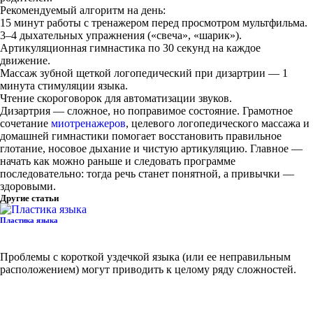
Рекомендуемый алгоритм на день:
15 минут работы с тренажером перед просмотром мультфильма.
3–4 дыхательных упражнения («свеча», «шарик»).
Артикуляционная гимнастика по 30 секунд на каждое
движение.
Массаж зубной щеткой логопедический при дизартрии — 1
минута стимуляции языка.
Чтение скороговорок для автоматизации звуков.
Дизартрия — сложное, но поправимое состояние. Грамотное
сочетание
миотренажеров
, целевого логопедического массажа и
домашней гимнастики помогает восстановить правильное
глотание, носовое дыхание и чистую артикуляцию. Главное —
начать как можно раньше и следовать программе
последовательно: тогда речь станет понятной, а привычки —
здоровыми.
Другие статьи
Пластика языка
Проблемы с короткой уздечкой языка (или ее неправильным
расположением) могут приводить к целому ряду сложностей.