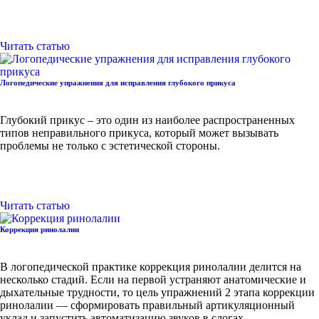
Читать статью
Логопедические упражнения для исправления глубокого прикуса
Глубокий прикус – это один из наиболее распространенных
типов неправильного прикуса, который может вызывать
проблемы не только с эстетической стороны.
Читать статью
Коррекция ринолалии
В логопедической практике коррекция ринолалии делится на
несколько стадий. Если на первой устраняют анатомические и
дыхательные трудности, то цель упражнений 2 этапа коррекции
ринолалии — сформировать правильный артикуляционный
уклад и запустить автоматизацию звуков в слогах.