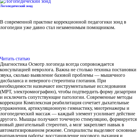
Логопедический зонд
В современной практике коррекционной педагогики зонд в
логопедии уже давно стал незаменимым помощником.
Читать статью
Диагностика Осмотр логопеда всегда сопровождается
консультацией невролога. Важна не столько техника постановки
звука, сколько выявление базовой проблемы — мышечного
дисбаланса и неверного стереотипа глотания. При
необходимости назначают инструментальные исследования
(МРТ, электромиографию), чтобы подтвердить форму дизартрии
и исключить сопутствующие патологии. Современные методы
коррекции Комплексная реабилитация сочетает дыхательные
упражнения, артикуляционную гимнастику, миотренажеры и
логопедический массаж — каждый элемент усиливает действие
другого. Мышцы получают точечную стимуляцию, формируется
новый двигательный стереотип, а мозг закрепляет навык в
автоматизированном режиме. Специалисты выделяют основные
направления работы: восстановление носового дыхания и