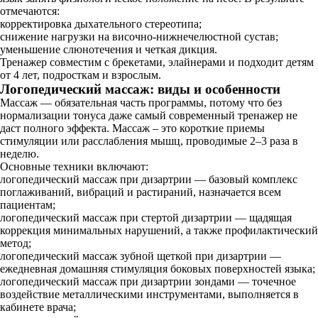
отмечаются:
корректировка дыхательного стереотипа;
снижение нагрузки на височно‐нижнечелюстной сустав;
уменьшение слюнотечения и четкая дикция.
Тренажер совместим с брекетами, элайнерами и подходит детям
от 4 лет, подросткам и взрослым.
Логопедический массаж: виды и особенности
Массаж — обязательная часть программы, потому что без
нормализации тонуса даже самый современный тренажер не
даст полного эффекта. Массаж – это короткие приемы
стимуляции или расслабления мышц, проводимые 2–3 раза в
неделю.
Основные техники включают:
логопедический массаж при дизартрии — базовый комплекс
поглаживаний, вибраций и растираний, назначается всем
пациентам;
логопедический массаж при стертой дизартрии — щадящая
коррекция минимальных нарушений, а также профилактический
метод;
логопедический массаж зубной щеткой при дизартрии —
ежедневная домашняя стимуляция боковых поверхностей языка;
логопедический массаж при дизартрии зондами — точечное
воздействие металлическими инструментами, выполняется в
кабинете врача;