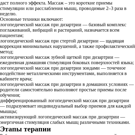
даст полного эффекта. Массаж – это короткие приемы
стимуляции или расслабления мышц, проводимые 2–3 раза в
неделю.
Основные техники включают:
логопедический массаж при дизартрии — базовый комплекс
поглаживаний, вибраций и растираний, назначается всем
пациентам;
логопедический массаж при стертой дизартрии — щадящая
коррекция минимальных нарушений, а также профилактический
метод;
логопедический массаж зубной щеткой при дизартрии —
ежедневная домашняя стимуляция боковых поверхностей языка;
логопедический массаж при дизартрии зондами — точечное
воздействие металлическими инструментами, выполняется в
кабинете врача;
логопедический массаж при дизартрии в домашних условиях —
родители самостоятельно выполняют простые приемы после
обучения;
дифференцированный логопедический массаж при дизартрии
— подразумевает индивидуальный выбор приемов для каждой
мышцы;
активизирующий логопедический массаж при дизартрии —
энергичная стимуляция слабых мышц различными техниками.
Этапы терапии