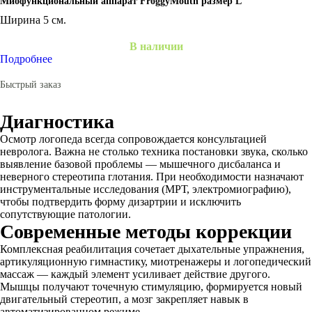
Миофункциональный аппарат FroggyMouth размер L
Ширина 5 см.
В наличии
Подробнее
Быстрый заказ
Диагностика
Осмотр логопеда всегда сопровождается консультацией
невролога. Важна не столько техника постановки звука, сколько
выявление базовой проблемы — мышечного дисбаланса и
неверного стереотипа глотания. При необходимости назначают
инструментальные исследования (МРТ, электромиографию),
чтобы подтвердить форму дизартрии и исключить
сопутствующие патологии.
Современные методы коррекции
Комплексная реабилитация сочетает дыхательные упражнения,
артикуляционную гимнастику, миотренажеры и логопедический
массаж — каждый элемент усиливает действие другого.
Мышцы получают точечную стимуляцию, формируется новый
двигательный стереотип, а мозг закрепляет навык в
автоматизированном режиме.