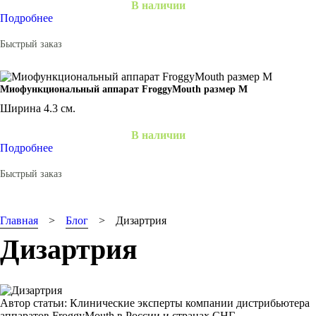
В наличии
Подробнее
Быстрый заказ
Миофункциональный аппарат FroggyMouth размер M
Ширина 4.3 см.
В наличии
Подробнее
Быстрый заказ
Главная
Блог
Дизартрия
Дизартрия
Автор статьи:
Клинические эксперты компании дистрибьютера
аппаратов FroggyMouth в России и странах СНГ